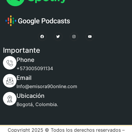
Importante
Phone
+573005091134
Email
Info@emisora90online.com
Ubicación
Bogotá, Colombia.
Copyright 2025 © Todos los derechos reservados –