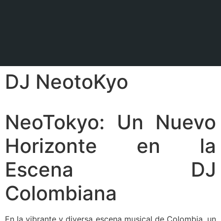
DJ NeotoKyo
NeoTokyo: Un Nuevo
Horizonte en la
Escena DJ
Colombiana
En la vibrante y diversa escena musical de Colombia, un