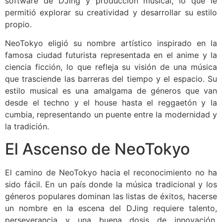
software de DJing y producción musical, lo que le
permitió explorar su creatividad y desarrollar su estilo
propio.
NeoTokyo eligió su nombre artístico inspirado en la
famosa ciudad futurista representada en el anime y la
ciencia ficción, lo que refleja su visión de una música
que trasciende las barreras del tiempo y el espacio. Su
estilo musical es una amalgama de géneros que van
desde el techno y el house hasta el reggaetón y la
cumbia, representando un puente entre la modernidad y
la tradición.
El Ascenso de NeoTokyo
El camino de NeoTokyo hacia el reconocimiento no ha
sido fácil. En un país donde la música tradicional y los
géneros populares dominan las listas de éxitos, hacerse
un nombre en la escena del DJing requiere talento,
perseverancia y una buena dosis de innovación.