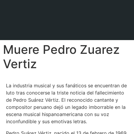
Muere Pedro Zuarez
Vertiz
La industria musical y sus fanáticos se encuentran de
luto tras conocerse la triste noticia del fallecimiento
de Pedro Suárez Vértiz. El reconocido cantante y
compositor peruano dejó un legado imborrable en la
escena musical hispanoamericana con su voz
inconfundible y sus emotivas letras.
Pedro Suárez Vértiz, nacido el 13 de febrero de 1969