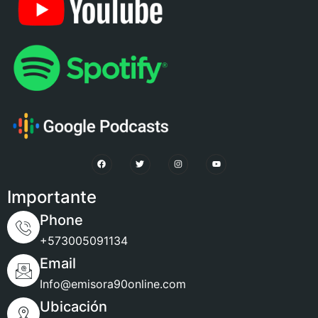
Importante
Phone
+573005091134
Email
Info@emisora90online.com
Ubicación