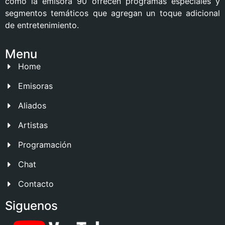
como la emisora 90 ofrecen programas especiales y
segmentos temáticos que agregan un toque adicional
de entretenimiento.
Menu
Home
Emisoras
Aliados
Artistas
Programación
Chat
Contacto
Siguenos