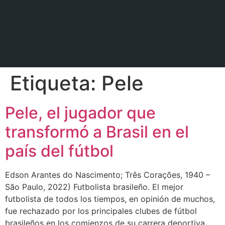
Etiqueta:
Pele
Pele, el jugador que
transformó a Brasil en el
país del fútbol
Edson Arantes do Nascimento; Três Corações, 1940 –
São Paulo, 2022) Futbolista brasileño. El mejor
futbolista de todos los tiempos, en opinión de muchos,
fue rechazado por los principales clubes de fútbol
brasileños en los comienzos de su carrera deportiva,