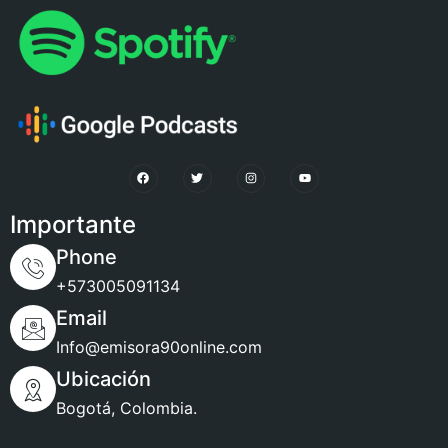
Importante
Phone
+573005091134
Email
Info@emisora90online.com
Ubicación
Bogotá, Colombia.