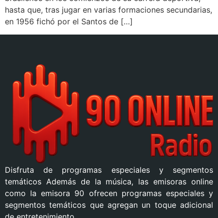
hasta que, tras jugar en varias formaciones secundarias,
en 1956 fichó por el Santos de […]
Disfruta de programas especiales y segmentos
temáticos Además de la música, las emisoras online
como la emisora 90 ofrecen programas especiales y
segmentos temáticos que agregan un toque adicional
de entretenimiento.