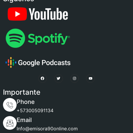
Importante
Phone
+573005091134
Email
Info@emisora90online.com