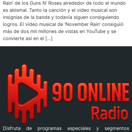
Rain’ de los Guns N’ Roses alrededor de todo el mundo
es abismal. Tanto la canción y el video musical son
insignias de la banda y todavía siguen consiguiendo
logros. El video musical de ‘November Rain’ consiguió
más de dos mil millones de vistas en YouTube y se
convierte así en el […]
Disfruta de programas especiales y segmentos